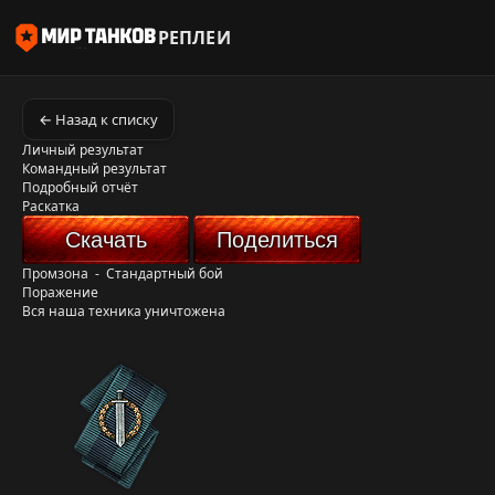
РЕПЛЕИ
← Назад к списку
Личный результат
Командный результат
Подробный отчёт
Раскатка
Скачать
Поделиться
Промзона
-
Стандартный бой
Поражение
Вся наша техника уничтожена