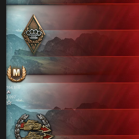
164 816
3 097