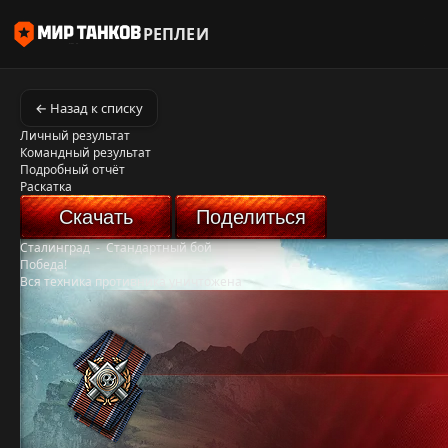
РЕПЛЕИ
← Назад к списку
Личный результат
Командный результат
Подробный отчёт
Раскатка
Скачать
Поделиться
Сталинград
-
Стандартный бой
Победа!
Вся техника противника уничтожена