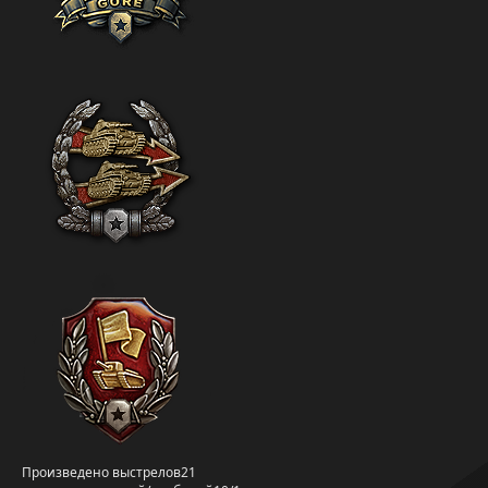
Произведено выстрелов
21