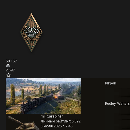
50 157
2 697
Игрок
Redley_Walters
mr_Carabiner
Личный рейтинг:
6 892
3 июля 2026 г. 7:46