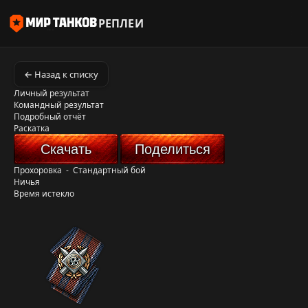
РЕПЛЕИ
← Назад к списку
Личный результат
Командный результат
Подробный отчёт
Раскатка
Скачать
Поделиться
Прохоровка
-
Стандартный бой
Ничья
Время истекло