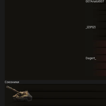
007Anatol007
_IZIPIZI
Dagert_
Союзники