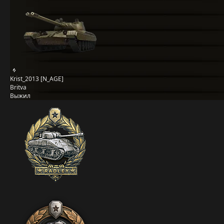
Krist_2013 [N_AGE]
Britva
Выжил