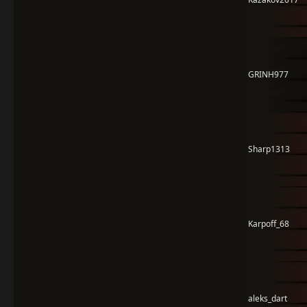
GRINH977
Sharp1313
Karpoff_68
aleks_dart