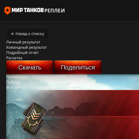
РЕПЛЕИ
← Назад к списку
Личный результат
Командный результат
Подробный отчёт
Раскатка
Скачать
Поделиться
Прохоровка
-
Стандартный бой
Победа!
Вся техника противника уничтожена