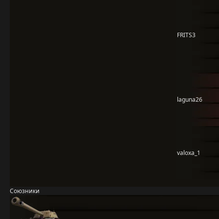
FRITS3
laguna26
valoxa_1
Союзники