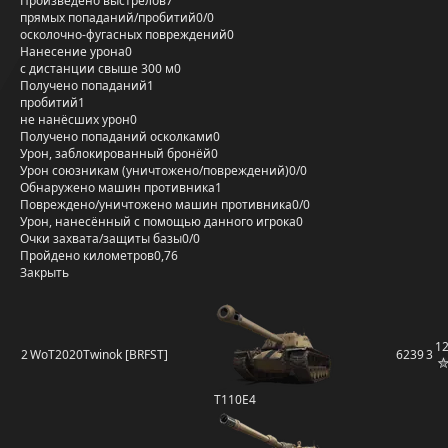
Произведено выстрелов
7
прямых попаданий/пробитий
0/0
осколочно-фугасных повреждений
0
Нанесение урона
0
с дистанции свыше 300 м
0
Получено попаданий
1
пробитий
1
не нанёсших урон
0
Получено попаданий осколками
0
Урон, заблокированный бронёй
0
Урон союзникам (уничтожено/повреждений)
0/0
Обнаружено машин противника
1
Повреждено/уничтожено машин противника
0/0
Урон, нанесённый с помощью данного игрока
0
Очки захвата/защиты базы
0/0
Пройдено километров
0,76
Закрыть
1
2
WoT2020Twinok [BRFST]
6239
3
T110E4