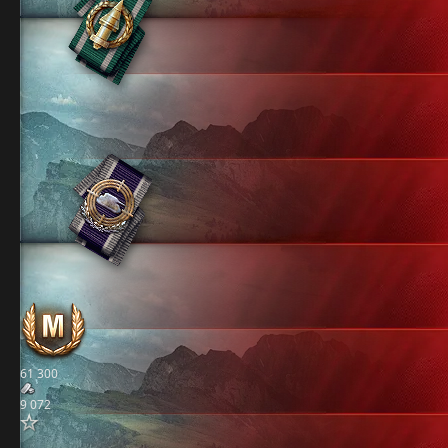
61 300
9 072