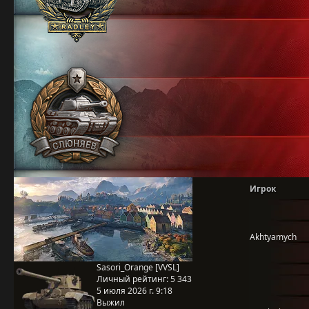
Игрок
Akhtyamych
Sasori_Orange [VVSL]
Личный рейтинг:
5 343
5 июля 2026 г. 9:18
Выжил