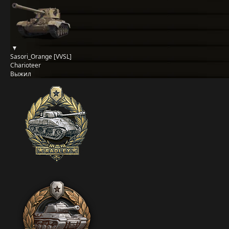
Sasori_Orange [VVSL]
Charioteer
Выжил