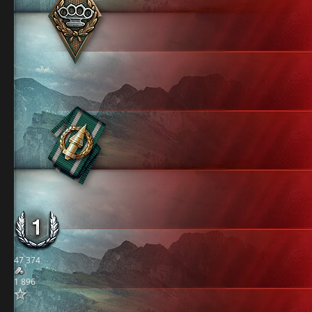
47 374
1 896