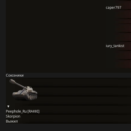
caper797
iury_tankist
Союзники
Peephole_Ru [RAKKI]
Skorpion
Выжил