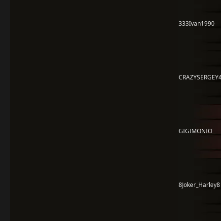
333Ivan1990
CRAZYSERGEY
GIGIMONIO
8Joker_Harley8