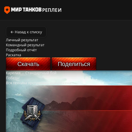
РЕПЛЕИ
← Назад к списку
Личный результат
Командный результат
Подробный отчёт
Раскатка
Скачать
Поделиться
Карелия
-
Стандартный бой
Победа!
Вся техника противника уничтожена