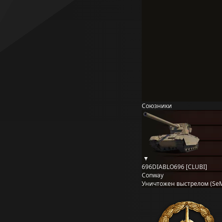
Союзники
696DIABLO696 [CLUBI]
Conway
Уничтожен выстрелом (Se