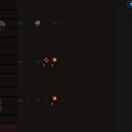
1
1
1