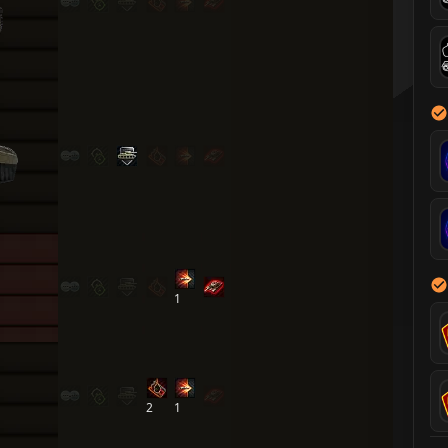
1
2
1