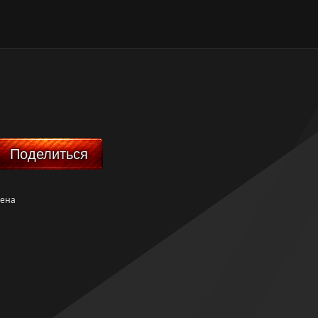
Поделиться
жена