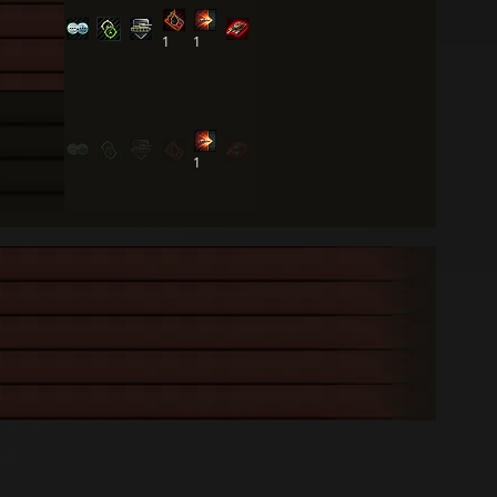
1
1
1