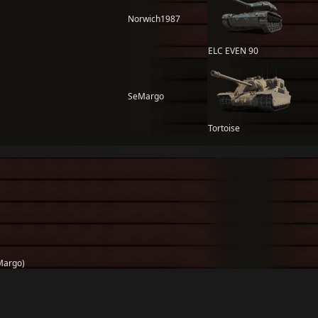
Norwich1987
ELC EVEN 90
SeMargo
Tortoise
Margo)