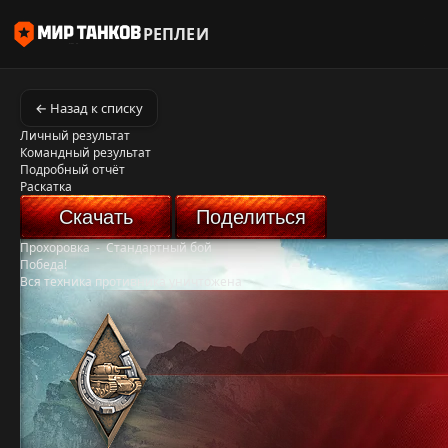
РЕПЛЕИ
← Назад к списку
Личный результат
Командный результат
Подробный отчёт
Раскатка
Скачать
Поделиться
Прохоровка
-
Стандартный бой
Победа!
Вся техника противника уничтожена