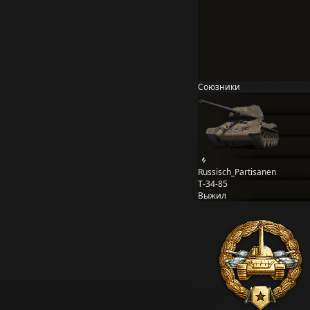
Союзники
Russisch_Partisanen
Т-34-85
Выжил