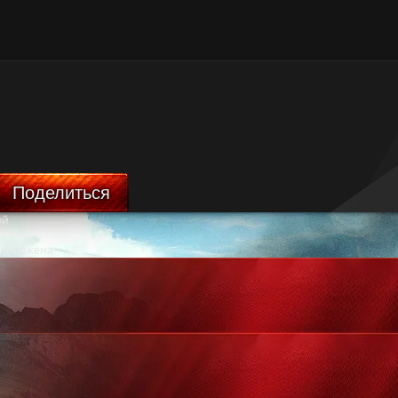
Поделиться
ой
ничтожена