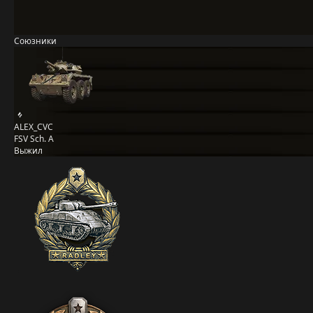
Союзники
ALEX_CVC
FSV Sch. A
Выжил