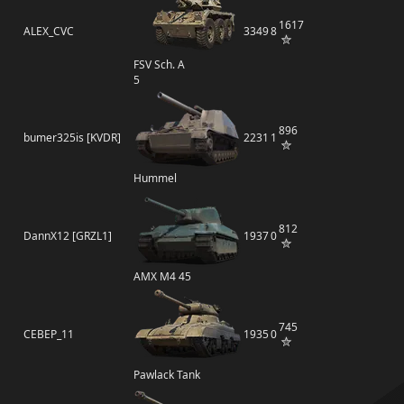
1617
ALEX_CVC
3349
8
FSV Sch. A
5
896
bumer325is [KVDR]
2231
1
Hummel
812
DannX12 [GRZL1]
1937
0
AMX M4 45
745
CEBEP_11
1935
0
Pawlack Tank