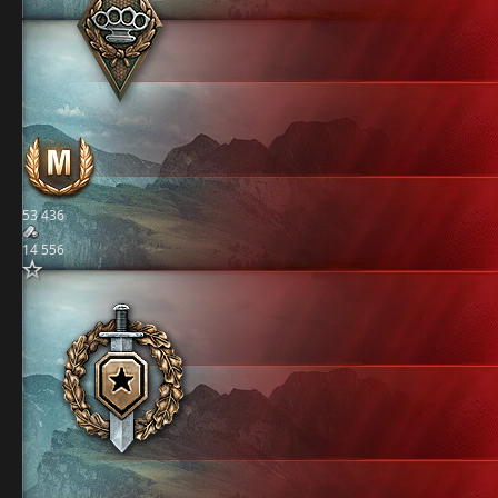
53 436
14 556