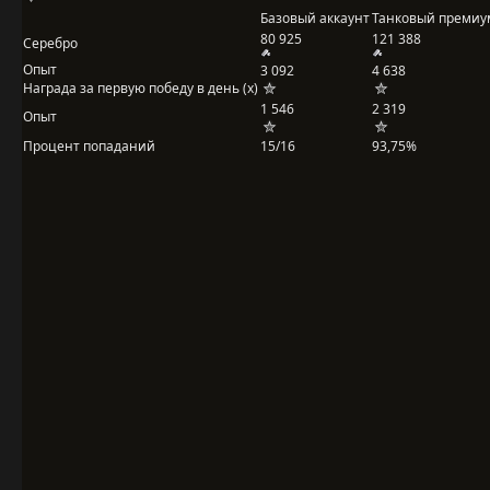
Базовый аккаунт
Танковый премиу
80 925
121 388
Серебро
Опыт
3 092
4 638
Награда за первую победу в день (x)
1 546
2 319
Опыт
Процент попаданий
15/16
93,75%