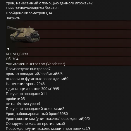
Урон, нанесённый с помощью данного игрока
242
Очки захвата/защиты базы
0/0
Пройдено километров
3,34
Закрыть
KOJINH_BHYK
Об. 704
Уничтожен выстрелом (Vendester)
Произведено выстрелов
7
прямых попаданий/пробитий
6/6
осколочно-фугасных повреждений
0
Нанесение урона
2948
с дистанции свыше 300 м
1995
Получено попаданий
11
пробитий
5
не нанёсших урон
4
Получено попаданий осколками
2
Урон, заблокированный бронёй
980
Урон союзникам (уничтожено/повреждений)
0/0
Обнаружено машин противника
0
Повреждено/уничтожено машин противника
5/3