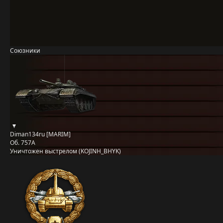
Союзники
Diman134ru [MARIM]
Об. 757А
Уничтожен выстрелом (KOJINH_BHYK)