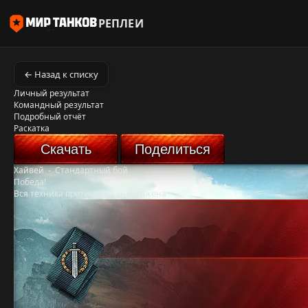
РЕПЛЕИ
← Назад к списку
Личный результат
Командный результат
Подробный отчёт
Раскатка
Скачать
Поделиться
Хайвей
-
Стандартный бой
Победа!
Вся техника противника уничтожена