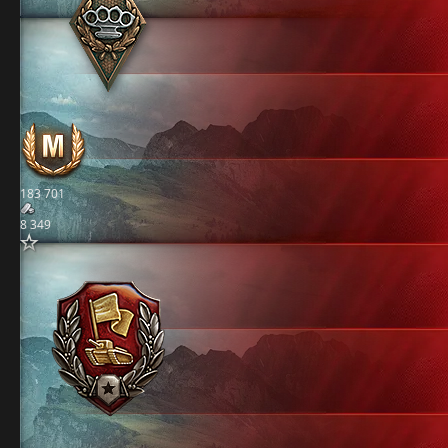
183 701
8 349