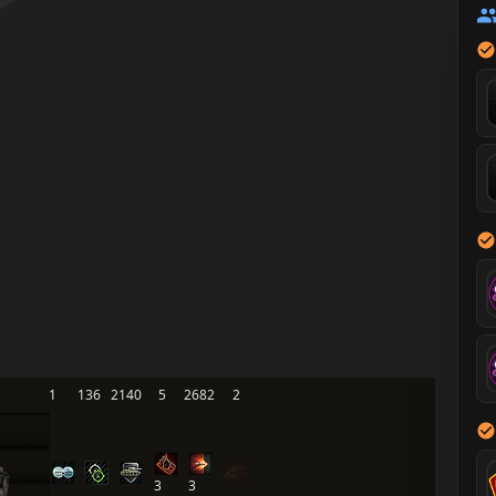
1
136
2140
5
2682
2
3
3