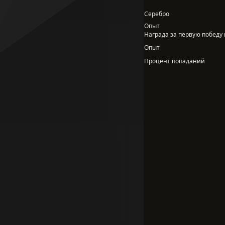
Серебро
Опыт
Награда за первую победу в
Опыт
Процент попаданий