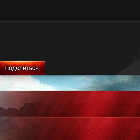
Поделиться
 бой
ничтожена