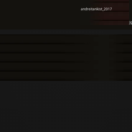
andreitankist_2017
J