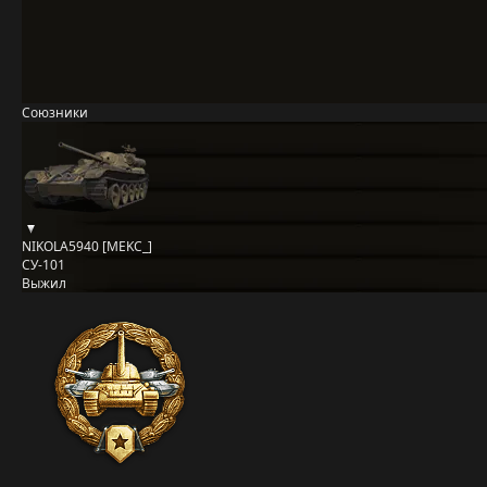
Союзники
NIKOLA5940 [MEKC_]
СУ-101
Выжил