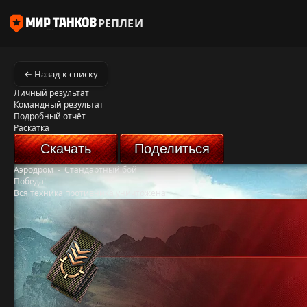
РЕПЛЕИ
← Назад к списку
Личный результат
Командный результат
Подробный отчёт
Раскатка
Скачать
Поделиться
Аэродром
-
Стандартный бой
Победа!
Вся техника противника уничтожена