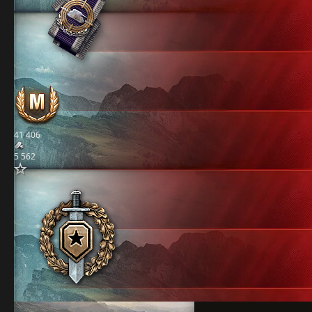
41 406
5 562