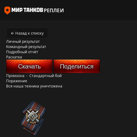
РЕПЛЕИ
← Назад к списку
Личный результат
Командный результат
Подробный отчёт
Раскатка
Скачать
Поделиться
Промзона
-
Стандартный бой
Поражение
Вся наша техника уничтожена