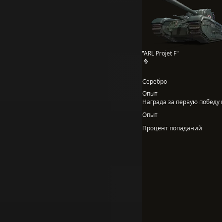
"ARL Projet F"
Серебро
Опыт
Награда за первую победу в
Опыт
Процент попаданий