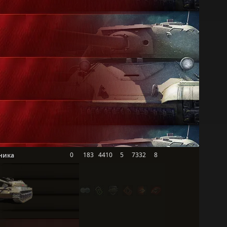
0
183
4410
5
7332
8
ника