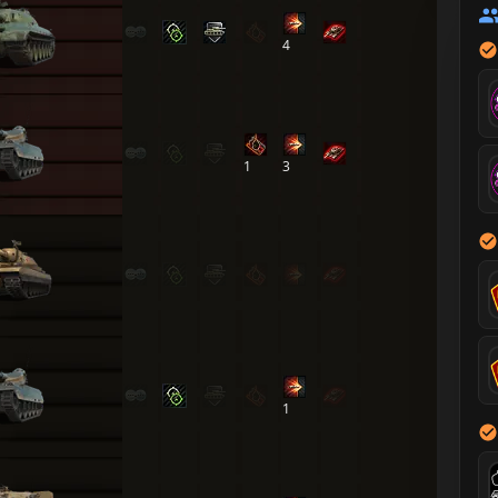
4
1
3
1