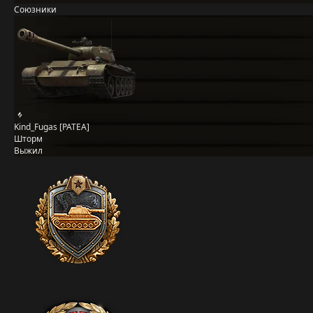
Союзники
Kind_Fugas [PATEA]
Шторм
Выжил