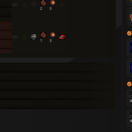
2
3
1
3