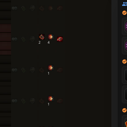
2
4
1
1