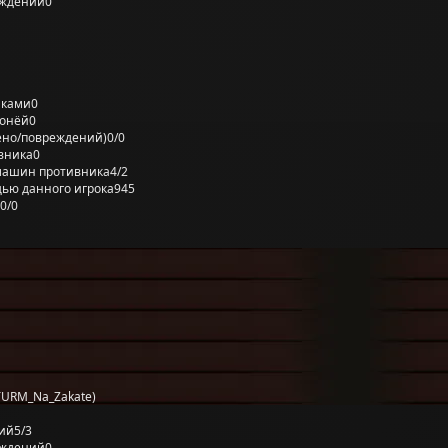
еждений
0
лками
0
ронёй
0
ено/повреждений)
0/0
вника
0
машин противника
4/2
ью данного игрока
945
0/0
TURM_Na_Zakate)
ий
5/3
еждений
0