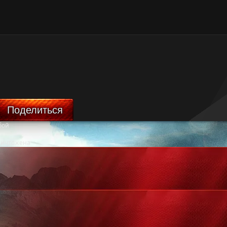
Поделиться
бой
ничтожена