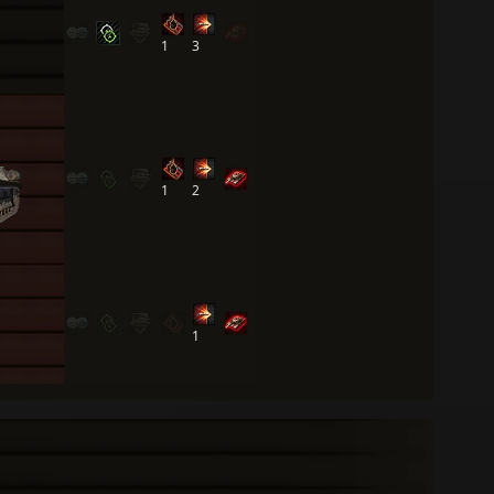
1
3
1
2
1