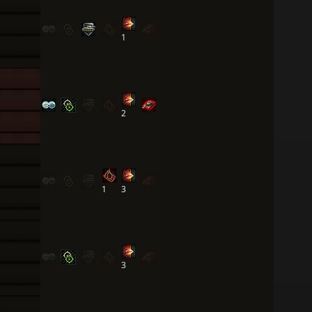
1
2
1
3
3