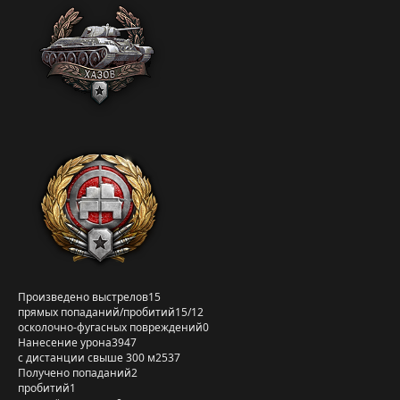
Произведено выстрелов
15
прямых попаданий/пробитий
15/12
осколочно-фугасных повреждений
0
Нанесение урона
3947
с дистанции свыше 300 м
2537
Получено попаданий
2
пробитий
1