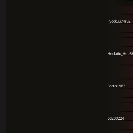
Pycckuu74ruZ
Hecla6o_HepBH
Focus1983
bd200224