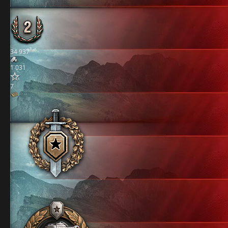
34 937
1 031
7