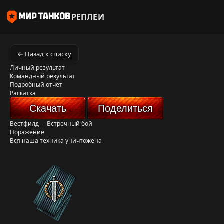
РЕПЛЕИ
← Назад к списку
Личный результат
Командный результат
Подробный отчёт
Раскатка
Скачать
Поделиться
Вестфилд
-
Встречный бой
Поражение
Вся наша техника уничтожена