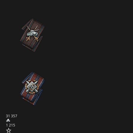
31 357
1 215