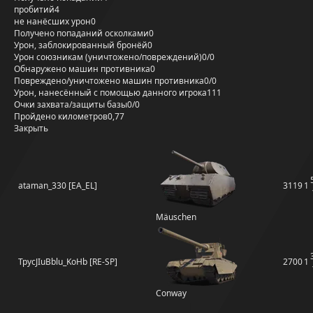
пробитий
4
не нанёсших урон
0
Получено попаданий осколками
0
Урон, заблокированный бронёй
0
Урон союзникам (уничтожено/повреждений)
0/0
Обнаружено машин противника
0
Повреждено/уничтожено машин противника
0/0
Урон, нанесённый с помощью данного игрока
111
Очки захвата/защиты базы
0/0
Пройдено километров
0,77
Закрыть
ataman_330 [EA_EL]
3119
1
Mäuschen
TpycJIuBblu_KoHb [RE-SP]
2700
1
Conway