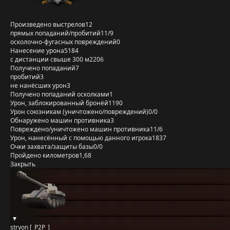
Произведено выстрелов
12
прямых попаданий/пробитий
11/9
осколочно-фугасных повреждений
0
Нанесение урона
5184
с дистанции свыше 300 м
2206
Получено попаданий
7
пробитий
3
не нанёсших урон
3
Получено попаданий осколками
1
Урон, заблокированный бронёй
1190
Урон союзникам (уничтожено/повреждений)
0/0
Обнаружено машин противника
3
Повреждено/уничтожено машин противника
11/6
Урон, нанесённый с помощью данного игрока
1837
Очки захвата/защиты базы
0/0
Пройдено километров
1,68
Закрыть
stryon [_P2P_]