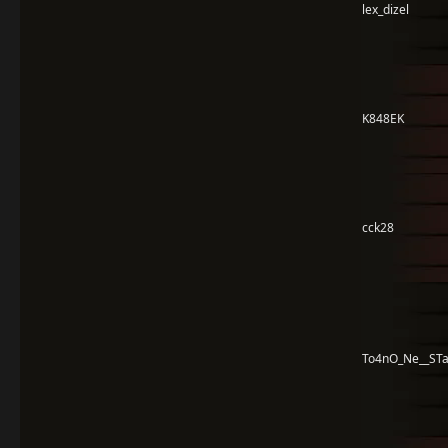
lex_dizel
K848EK
cck28
To4nO_Ne__STa