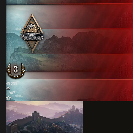
45 255
1 907